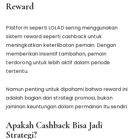
Reward
Platform seperti LOL4D sering menggunakan
sistem reward seperti cashback untuk
meningkatkan keterlibatan pemain. Dengan
memberikan insentif tambahan, pemain
terdorong untuk lebih aktif dalam periode
tertentu.
Namun penting untuk dipahami bahwa reward ini
adalah bagian dari strategi promosi, bukan
jaminan keuntungan dalam permainan itu sendiri.
Apakah Cashback Bisa Jadi
Strategi?