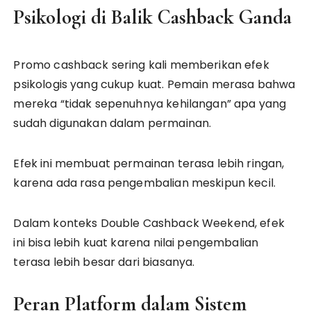
Psikologi di Balik Cashback Ganda
Promo cashback sering kali memberikan efek
psikologis yang cukup kuat. Pemain merasa bahwa
mereka “tidak sepenuhnya kehilangan” apa yang
sudah digunakan dalam permainan.
Efek ini membuat permainan terasa lebih ringan,
karena ada rasa pengembalian meskipun kecil.
Dalam konteks Double Cashback Weekend, efek
ini bisa lebih kuat karena nilai pengembalian
terasa lebih besar dari biasanya.
Peran Platform dalam Sistem