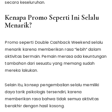
secara keseluruhan.
Kenapa Promo Seperti Ini Selalu
Menarik?
Promo seperti Double Cashback Weekend selalu
menarik karena memberikan rasa “lebih” dalam
aktivitas bermain. Pemain merasa ada keuntungan
tambahan dari sesuatu yang memang sudah
mereka lakukan.
Selain itu, konsep pengembalian selalu memiliki
daya tarik psikologis tersendiri, karena
memberikan rasa bahwa tidak semua aktivitas
berakhir dengan hasil kosong.