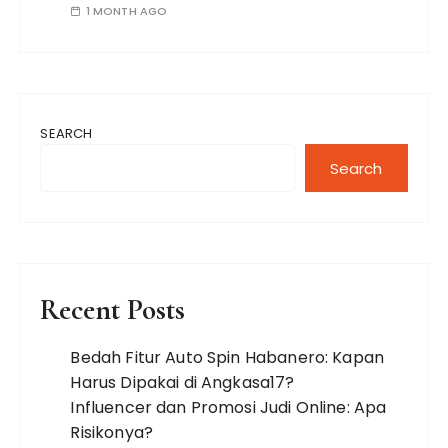
1 MONTH AGO
SEARCH
Search
Recent Posts
Bedah Fitur Auto Spin Habanero: Kapan
Harus Dipakai di Angkasa17?
Influencer dan Promosi Judi Online: Apa
Risikonya?