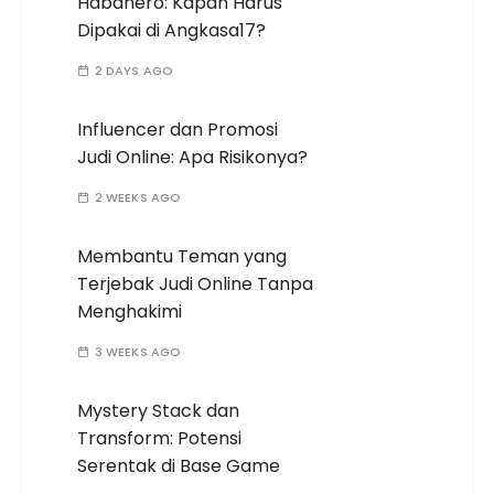
Habanero: Kapan Harus
Dipakai di Angkasa17?
2 DAYS AGO
Influencer dan Promosi
Judi Online: Apa Risikonya?
2 WEEKS AGO
Membantu Teman yang
Terjebak Judi Online Tanpa
Menghakimi
3 WEEKS AGO
Mystery Stack dan
Transform: Potensi
Serentak di Base Game