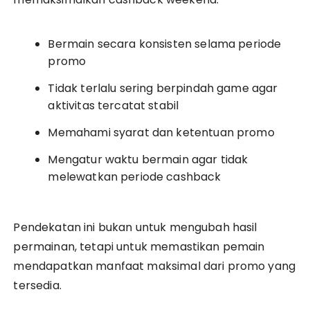
Bermain secara konsisten selama periode
promo
Tidak terlalu sering berpindah game agar
aktivitas tercatat stabil
Memahami syarat dan ketentuan promo
Mengatur waktu bermain agar tidak
melewatkan periode cashback
Pendekatan ini bukan untuk mengubah hasil
permainan, tetapi untuk memastikan pemain
mendapatkan manfaat maksimal dari promo yang
tersedia.