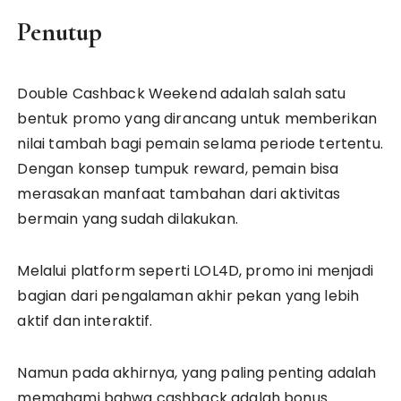
Penutup
Double Cashback Weekend adalah salah satu
bentuk promo yang dirancang untuk memberikan
nilai tambah bagi pemain selama periode tertentu.
Dengan konsep tumpuk reward, pemain bisa
merasakan manfaat tambahan dari aktivitas
bermain yang sudah dilakukan.
Melalui platform seperti LOL4D, promo ini menjadi
bagian dari pengalaman akhir pekan yang lebih
aktif dan interaktif.
Namun pada akhirnya, yang paling penting adalah
memahami bahwa cashback adalah bonus