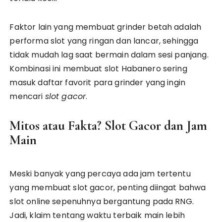
Faktor lain yang membuat grinder betah adalah
performa slot yang ringan dan lancar, sehingga
tidak mudah lag saat bermain dalam sesi panjang.
Kombinasi ini membuat slot Habanero sering
masuk daftar favorit para grinder yang ingin
mencari
slot gacor
.
Mitos atau Fakta? Slot Gacor dan Jam
Main
Meski banyak yang percaya ada jam tertentu
yang membuat slot gacor, penting diingat bahwa
slot online sepenuhnya bergantung pada RNG.
Jadi, klaim tentang waktu terbaik main lebih