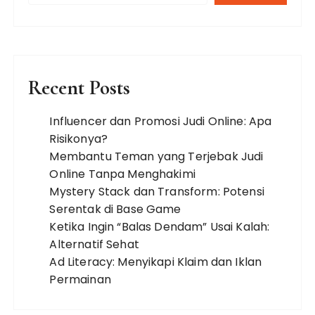
Recent Posts
Influencer dan Promosi Judi Online: Apa
Risikonya?
Membantu Teman yang Terjebak Judi
Online Tanpa Menghakimi
Mystery Stack dan Transform: Potensi
Serentak di Base Game
Ketika Ingin “Balas Dendam” Usai Kalah:
Alternatif Sehat
Ad Literacy: Menyikapi Klaim dan Iklan
Permainan