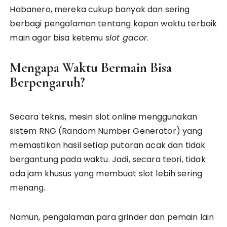
Habanero, mereka cukup banyak dan sering
berbagi pengalaman tentang kapan waktu terbaik
main agar bisa ketemu
slot gacor
.
Mengapa Waktu Bermain Bisa
Berpengaruh?
Secara teknis, mesin slot online menggunakan
sistem RNG (Random Number Generator) yang
memastikan hasil setiap putaran acak dan tidak
bergantung pada waktu. Jadi, secara teori, tidak
ada jam khusus yang membuat slot lebih sering
menang.
Namun, pengalaman para grinder dan pemain lain