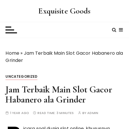
S
Exquisite Goods
k
i
p
t
o
c
Home
»
Jam Terbaik Main Slot Gacor Habanero ala
o
Grinder
n
t
e
UNCATEGORIZED
n
Jam Terbaik Main Slot Gacor
t
Habanero ala Grinder
1 YEAR AGO
READ TIME:
3 MINUTES
BY
ADMIN
icara soal dunia slot online, khususnya