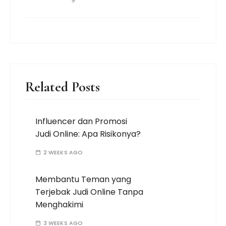
Related Posts
Influencer dan Promosi
Judi Online: Apa Risikonya?
2 WEEKS AGO
Membantu Teman yang
Terjebak Judi Online Tanpa
Menghakimi
3 WEEKS AGO