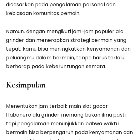
didasarkan pada pengalaman personal dan
kebiasaan komunitas pemain.
Namun, dengan mengikuti jam-jam populer ala
grinder dan menerapkan strategi bermain yang
tepat, kamu bisa meningkatkan kenyamanan dan
peluangmu dalam bermain, tanpa harus terlalu
berharap pada keberuntungan semata.
Kesimpulan
Menentukan jam terbaik main slot gacor
Habanero ala grinder memang bukan ilmu pasti,
tapi pengalaman menunjukkan bahwa waktu
bermain bisa berpengaruh pada kenyamanan dan