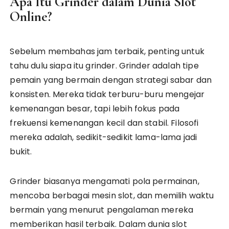
Apa Itu Grinder dalam Dunia Slot
Online?
Sebelum membahas jam terbaik, penting untuk
tahu dulu siapa itu grinder. Grinder adalah tipe
pemain yang bermain dengan strategi sabar dan
konsisten. Mereka tidak terburu-buru mengejar
kemenangan besar, tapi lebih fokus pada
frekuensi kemenangan kecil dan stabil. Filosofi
mereka adalah, sedikit-sedikit lama-lama jadi
bukit.
Grinder biasanya mengamati pola permainan,
mencoba berbagai mesin slot, dan memilih waktu
bermain yang menurut pengalaman mereka
memberikan hasil terbaik. Dalam dunia slot