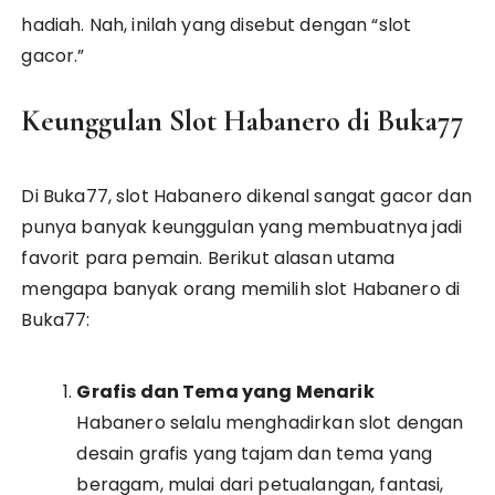
hadiah. Nah, inilah yang disebut dengan “slot
gacor.”
Keunggulan Slot Habanero di Buka77
Di Buka77, slot Habanero dikenal sangat gacor dan
punya banyak keunggulan yang membuatnya jadi
favorit para pemain. Berikut alasan utama
mengapa banyak orang memilih slot Habanero di
Buka77:
Grafis dan Tema yang Menarik
Habanero selalu menghadirkan slot dengan
desain grafis yang tajam dan tema yang
beragam, mulai dari petualangan, fantasi,