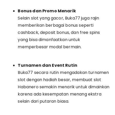
Bonus dan Promo Menarik
Selain slot yang gacor, Buka77 juga rajin
memberikan berbagai bonus seperti
cashback, deposit bonus, dan free spins
yang bisa dimanfaatkan untuk
memperbesar modal bermain.
Turnamen dan Event Rutin
Buka77 secara rutin mengadakan turnamen
slot dengan hadiah besar, membuat slot
Habanero semakin menarik untuk dimainkan
karena ada kesempatan menang ekstra
selain dari putaran biasa.