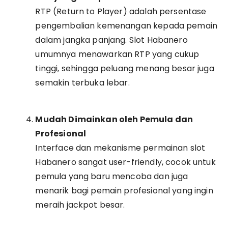
RTP (Return to Player) adalah persentase
pengembalian kemenangan kepada pemain
dalam jangka panjang. Slot Habanero
umumnya menawarkan RTP yang cukup
tinggi, sehingga peluang menang besar juga
semakin terbuka lebar.
Mudah Dimainkan oleh Pemula dan
Profesional
Interface dan mekanisme permainan slot
Habanero sangat user-friendly, cocok untuk
pemula yang baru mencoba dan juga
menarik bagi pemain profesional yang ingin
meraih jackpot besar.