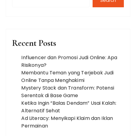
Search
Recent Posts
Influencer dan Promosi Judi Online: Apa
Risikonya?
Membantu Teman yang Terjebak Judi
Online Tanpa Menghakimi
Mystery Stack dan Transform: Potensi
Serentak di Base Game
Ketika Ingin “Balas Dendam” Usai Kalah:
Alternatif Sehat
Ad Literacy: Menyikapi Klaim dan Iklan
Permainan