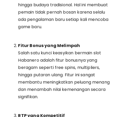
hingga budaya tradisional. Hal ini membuat
pemain tidak pernah bosan karena selalu
ada pengalaman baru setiap kali mencoba
game baru.
Fitur Bonus yang Melimpah
Salah satu kunci keasyikan bermain slot
Habanero adalah fitur bonusnya yang
beragam seperti free spins, multipliers,
hingga putaran ulang. Fitur ini sangat
membantu meningkatkan peluang menang
dan menambah nilai kemenangan secara
signifikan.
RTP yang Kompetitif