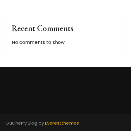
Recent Comments
No comments to show.
GuCherry Blog by
Everestthemes